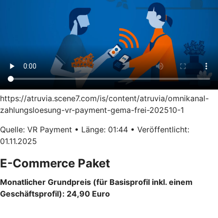
https://atruvia.scene7.com/is/content/atruvia/omnikanal-
zahlungsloesung-vr-payment-gema-frei-202510-1
Quelle: VR Payment • Länge: 01:44 • Veröffentlicht:
01.11.2025
E-Commerce Paket
Monatlicher Grundpreis (für Basisprofil inkl. einem
Geschäftsprofil): 24,90 Euro