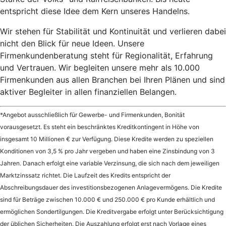
entspricht diese Idee dem Kern unseres Handelns.
Wir stehen für Stabilität und Kontinuität und verlieren dabei
nicht den Blick für neue Ideen. Unsere
Firmenkundenberatung steht für Regionalität, Erfahrung
und Vertrauen. Wir begleiten unsere mehr als 10.000
Firmenkunden aus allen Branchen bei Ihren Plänen und sind
aktiver Begleiter in allen finanziellen Belangen.
*Angebot ausschließlich für Gewerbe- und Firmenkunden, Bonität
vorausgesetzt. Es steht ein beschränktes Kreditkontingent in Höhe von
insgesamt 10 Millionen € zur Verfügung. Diese Kredite werden zu speziellen
Konditionen von 3,5 % pro Jahr vergeben und haben eine Zinsbindung von 3
Jahren. Danach erfolgt eine variable Verzinsung, die sich nach dem jeweiligen
Marktzinssatz richtet. Die Laufzeit des Kredits entspricht der
Abschreibungsdauer des investitionsbezogenen Anlagevermögens. Die Kredite
sind für Beträge zwischen 10.000 € und 250.000 € pro Kunde erhältlich und
ermöglichen Sondertilgungen. Die Kreditvergabe erfolgt unter Berücksichtigung
der üblichen Sicherheiten. Die Auszahlung erfolgt erst nach Vorlage eines