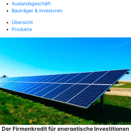
Auslandsgeschäft
Bauträger & Investoren
Übersicht
Produkte
Der Firmenkredit für energetische Investitionen