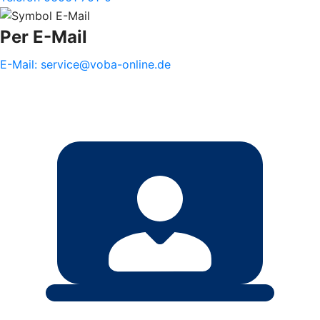
Per E-Mail
E-Mail: service@voba-online.de