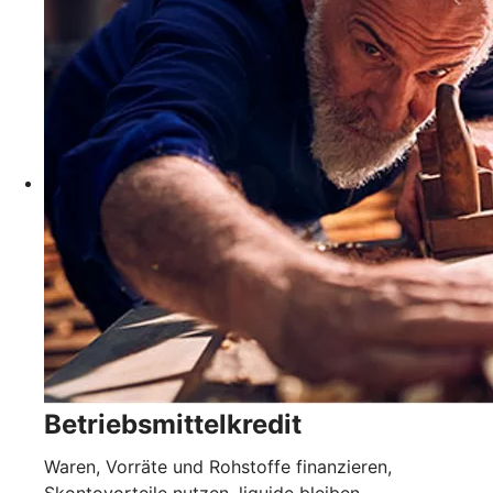
Betriebsmittelkredit
Waren, Vorräte und Rohstoffe finanzieren,
Skontovorteile nutzen, liquide bleiben