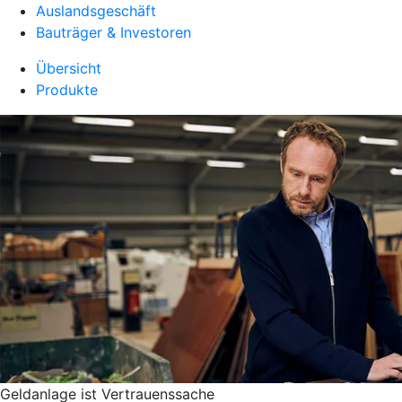
Auslandsgeschäft
Bauträger & Investoren
Übersicht
Produkte
Geldanlage ist Vertrauenssache