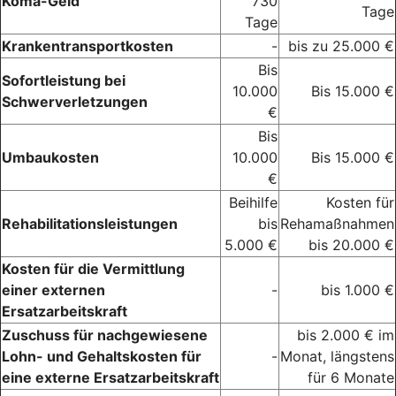
Koma-Geld
730
Tage
Tage
Krankentransportkosten
-
bis zu 25.000 €
Bis
Sofortleistung bei
10.000
Bis 15.000 €
Schwerverletzungen
€
Bis
Umbaukosten
10.000
Bis 15.000 €
€
Beihilfe
Kosten für
Rehabilitationsleistungen
bis
Rehamaßnahmen
5.000 €
bis 20.000 €
Kosten für die Vermittlung
einer externen
-
bis 1.000 €
Ersatzarbeitskraft
Zuschuss für nachgewiesene
bis 2.000 € im
Lohn- und Gehaltskosten für
-
Monat, längstens
eine externe Ersatzarbeitskraft
für 6 Monate