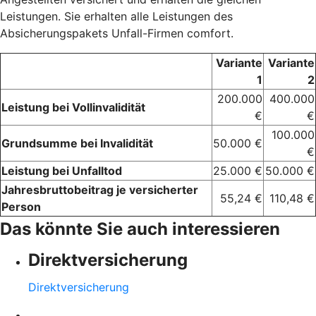
Leistungen. Sie erhalten alle Leistungen des
Absicherungspakets Unfall-Firmen comfort.
Variante
Variante
1
2
200.000
400.000
Leistung bei Vollinvalidität
€
€
100.000
Grundsumme bei Invalidität
50.000 €
€
Leistung bei Unfalltod
25.000 €
50.000 €
Jahresbruttobeitrag je versicherter
55,24 €
110,48 €
Person
Das könnte Sie auch interessieren
Direktversicherung
Direktversicherung