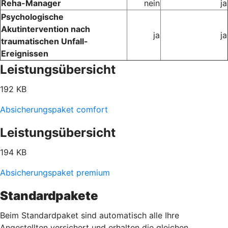
Reha-Manager
nein
ja
Psychologische
Akutintervention nach
ja
ja
traumatischen Unfall-
Ereignissen
Leistungsübersicht
192 KB
Absicherungspaket comfort
Leistungsübersicht
194 KB
Absicherungspaket premium
Standardpakete
Beim Standardpaket sind automatisch alle Ihre
Angestellten versichert und erhalten die gleichen