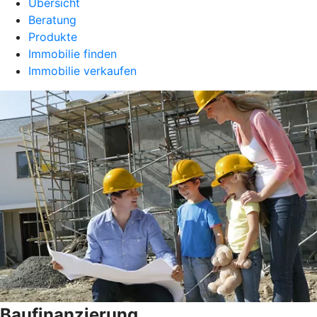
Übersicht
Beratung
Produkte
Immobilie finden
Immobilie verkaufen
Baufinanzierung