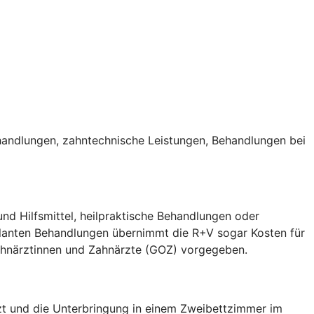
handlungen, zahntechnische Leistungen, Behandlungen bei
nd Hilfsmittel, heilpraktische Behandlungen oder
ulanten Behandlungen übernimmt die R+V sogar Kosten für
Zahnärztinnen und Zahnärzte (GOZ) vorgegeben.
arzt und die Unterbringung in einem Zweibettzimmer im