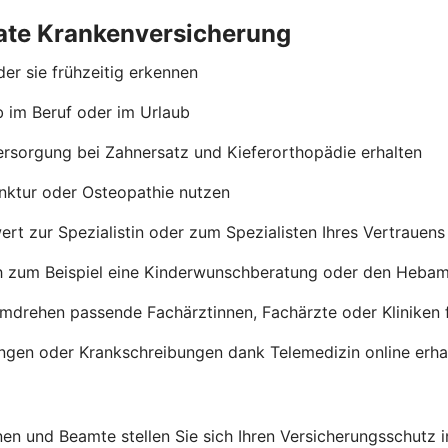
ivate Krankenversicherung
er sie frühzeitig erkennen
b im Beruf oder im Urlaub
ersorgung bei Zahnersatz und Kieferorthopädie erhalten
nktur oder Osteopathie nutzen
rt zur Spezialistin oder zum Spezialisten Ihres Vertrauen
h zum Beispiel eine Kinderwunschberatung oder den Heba
umdrehen passende Fachärztinnen, Fachärzte oder Kliniken 
ngen oder Krankschreibungen dank Telemedizin online erha
en und Beamte stellen Sie sich Ihren Versicherungsschutz 