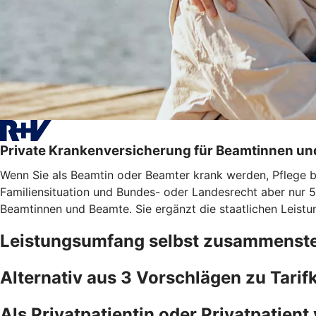
Private Krankenversicherung für Beamtinnen u
Wenn Sie als Beamtin oder Beamter krank werden, Pflege bra
Familiensituation und Bundes- oder Landesrecht aber nur 5
Beamtinnen und Beamte. Sie ergänzt die staatlichen Leistu
Leistungsumfang selbst zusammenste
Alternativ aus 3 Vorschlägen zu Tari
Als Privatpatientin oder Privatpatient 