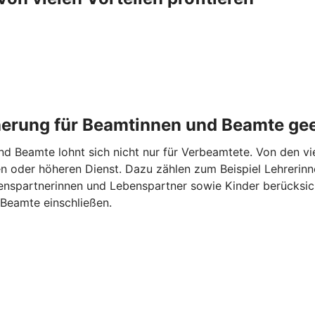
cherung für Beamtinnen und Beamte ge
d Beamte lohnt sich nicht nur für Verbeamtete. Von den vie
n oder höheren Dienst. Dazu zählen zum Beispiel Lehrerinne
spartnerinnen und Lebenspartner sowie Kinder berücksicht
Beamte einschließen.