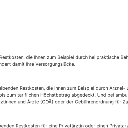
estkosten, die Ihnen zum Beispiel durch heilpraktische Be
indert damit Ihre Versorgungslücke.
ibenden Restkosten, die Ihnen zum Beispiel durch Arznei- u
 bis zum tariflichen Höchstbetrag abgedeckt. Und bei amb
 Ärztinnen und Ärzte (GOÄ) oder der Gebührenordnung für 
ibenden Restkosten für eine Privatärztin oder einen Privat