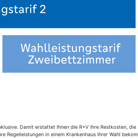
nklusive. Damit erstattet Ihnen die R+V Ihre Restkosten, di
näre Regelleistungen in einem Krankenhaus Ihrer Wahl beko