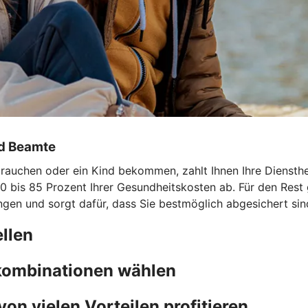
nd Beamte
uchen oder ein Kind bekommen, zahlt Ihnen Ihre Dienstherri
0 bis 85 Prozent Ihrer Gesundheitskosten ab. Für den Rest 
ngen und sorgt dafür, dass Sie bestmöglich abgesichert sin
llen
fkombinationen wählen
von vielen Vorteilen profitieren