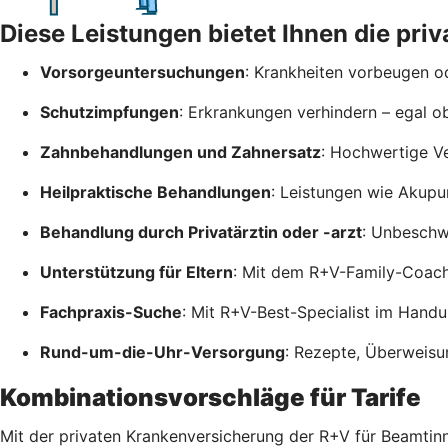
Diese Leistungen bietet Ihnen die pr
Vorsorgeuntersuchungen
: Krankheiten vorbeugen od
Schutzimpfungen
: Erkrankungen verhindern – egal o
Zahnbehandlungen und Zahnersatz
: Hochwertige V
Heilpraktische Behandlungen
: Leistungen wie Akupu
Behandlung durch Privatärztin oder -arzt
: Unbeschwe
Unterstützung für Eltern
: Mit dem R+V-Family-Coac
Fachpraxis-Suche
: Mit R+V-Best-Specialist im Hand
Rund-um-die-Uhr-Versorgung
: Rezepte, Überweisu
Kombinationsvorschläge für Tarife
Mit der privaten Krankenversicherung der R+V für Beamtinn