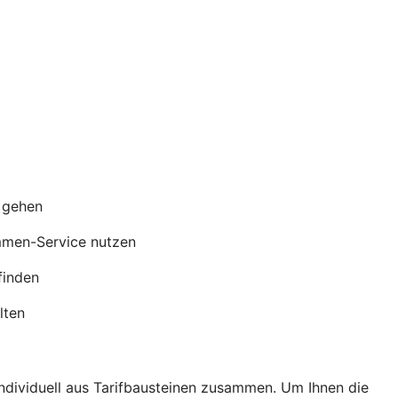
s gehen
mmen-Service nutzen
finden
lten
individuell aus Tarifbausteinen zusammen. Um Ihnen die