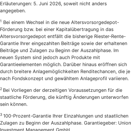
Erläuterungen: 5. Juni 2026, soweit nicht anders
angegeben.
1
Bei einem Wechsel in die neue Altersvorsorgedepot-
Förderung bzw. bei einer Kapitalübertragung in das
Altersvorsorgedepot entfällt die bisherige Riester-Rente-
Garantie Ihrer eingezahlten Beiträge sowie der erhaltenen
Beiträge und Zulagen zu Beginn der Auszahlphase. Im
neuen System sind jedoch auch Produkte mit
Garantieelementen möglich. Darüber hinaus eröffnen sich
durch breitere Anlagemöglichkeiten Renditechancen, die je
nach Fondskonzept und gewähltem Anlageprofil variieren.
2
Bei Vorliegen der derzeitigen Voraussetzungen für die
staatliche Förderung, die künftig Änderungen unterworfen
sein können.
3
100-Prozent-Garantie Ihrer Einzahlungen und staatlichen
Zulagen zu Beginn der Auszahlphase. Garantiegeber: Union
Investment Management GmbH.