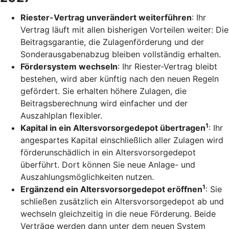
Riester-Vertrag unverändert weiterführen
: Ihr
Vertrag läuft mit allen bisherigen Vorteilen weiter: Die
Beitragsgarantie, die Zulagenförderung und der
Sonderausgabenabzug bleiben vollständig erhalten.
Fördersystem wechseln
: Ihr Riester-Vertrag bleibt
bestehen, wird aber künftig nach den neuen Regeln
gefördert. Sie erhalten höhere Zulagen, die
Beitragsberechnung wird einfacher und der
Auszahlplan flexibler.
1
Kapital in ein Altersvorsorgedepot übertragen
: Ihr
angespartes Kapital einschließlich aller Zulagen wird
förderunschädlich in ein Altersvorsorgedepot
überführt. Dort können Sie neue Anlage- und
Auszahlungsmöglichkeiten nutzen.
1
Ergänzend ein Altersvorsorgedepot eröffnen
: Sie
schließen zusätzlich ein Altersvorsorgedepot ab und
wechseln gleichzeitig in die neue Förderung. Beide
Verträge werden dann unter dem neuen System