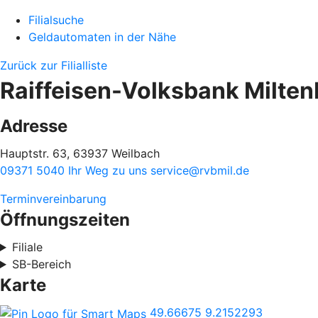
Filialsuche
Geldautomaten in der Nähe
Zurück zur Filialliste
Raiffeisen-Volksbank Milten
Adresse
Hauptstr. 63, 63937 Weilbach
09371 5040
Ihr Weg zu uns
service@rvbmil.de
Terminvereinbarung
Öffnungszeiten
Filiale
SB-Bereich
Karte
49.66675
9.2152293