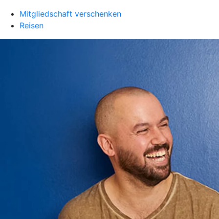
Mitgliedschaft verschenken
Reisen