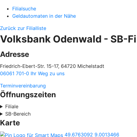
Filialsuche
Geldautomaten in der Nähe
Zurück zur Filialliste
Volksbank Odenwald - SB-Fil
Adresse
Friedrich-Ebert-Str. 15-17, 64720 Michelstadt
06061 701-0
Ihr Weg zu uns
Terminvereinbarung
Öffnungszeiten
Filiale
SB-Bereich
Karte
49.6763092
9.0013466