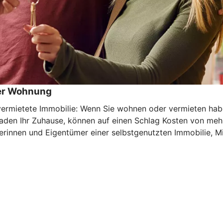
der Wohnung
mietete Immobilie: Wenn Sie wohnen oder vermieten haben 
haden Ihr Zuhause, können auf einen Schlag Kosten von meh
rinnen und Eigentümer einer selbstgenutzten Immobilie, Mi