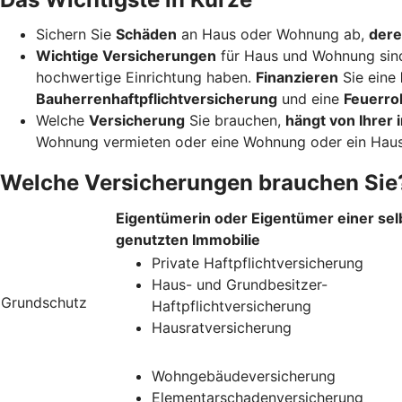
Sichern Sie
Schäden
an Haus oder Wohnung ab,
dere
Wichtige Versicherungen
für Haus und Wohnung sin
hochwertige Einrichtung haben.
Finanzieren
Sie eine
Bauherrenhaftpflichtversicherung
und eine
Feuerro
Welche
Versicherung
Sie brauchen,
hängt von Ihrer i
Wohnung vermieten oder eine Wohnung oder ein Haus
Welche Versicherungen brauchen Sie
Eigentümerin oder Eigentümer einer sel
genutzten Immobilie
Private Haftpflichtversicherung
Haus- und Grundbesitzer-
Grundschutz
Haftpflichtversicherung
Hausratversicherung
Wohngebäudeversicherung
Elementarschadenversicherung