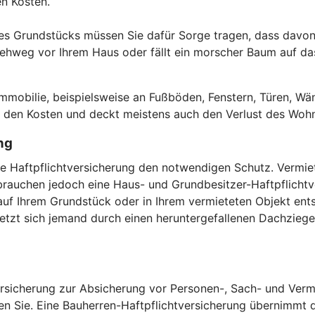
den Kosten.
es Grundstücks müssen Sie dafür Sorge tragen, dass davon 
hweg vor Ihrem Haus oder fällt ein morscher Baum auf das 
.
obilie, beispielsweise an Fußböden, Fenstern, Türen, Wän
or den Kosten und deckt meistens auch den Verlust des Woh
ng
vate Haftpflichtversicherung den notwendigen Schutz. Verm
auchen jedoch eine Haus- und Grundbesitzer-Haftpflichtver
uf Ihrem Grundstück oder in Ihrem vermieteten Objekt ents
zt sich jemand durch einen heruntergefallenen Dachziegel,
versicherung zur Absicherung vor Personen-, Sach- und Verm
en Sie. Eine Bauherren-Haftpflichtversicherung übernimmt di