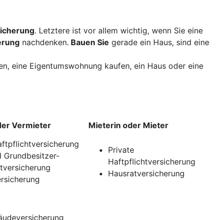
icherung
. Letztere ist vor allem wichtig, wenn Sie eine
erung
nachdenken.
Bauen Sie
gerade ein Haus, sind eine
uen, eine Eigentumswohnung kaufen, ein Haus oder eine
der Vermieter
Mieterin oder Mieter
aftpflichtversicherung
Private
 Grundbesitzer-
Haftpflichtversicherung
htversicherung
Hausratversicherung
rsicherung
udeversicherung