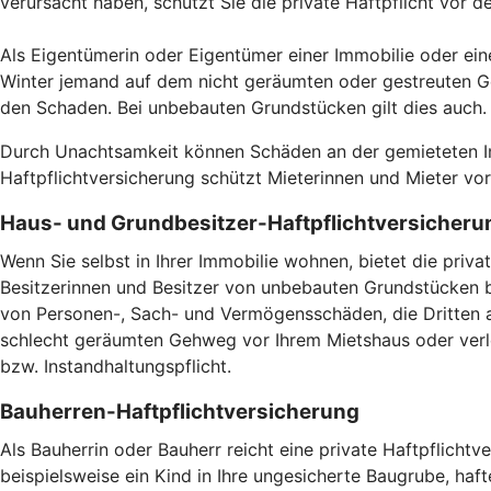
verursacht haben, schützt Sie die private Haftpflicht vor 
Als Eigentümerin oder Eigentümer einer Immobilie oder ein
Winter jemand auf dem nicht geräumten oder gestreuten Ge
den Schaden. Bei unbebauten Grundstücken gilt dies auch
Durch Unachtsamkeit können Schäden an der gemieteten Imm
Haftpflichtversicherung schützt Mieterinnen und Mieter v
Haus- und Grundbesitzer-Haftpflichtversicheru
Wenn Sie selbst in Ihrer Immobilie wohnen, bietet die pri
Besitzerinnen und Besitzer von unbebauten Grundstücken br
von Personen-, Sach- und Vermögensschäden, die Dritten a
schlecht geräumten Gehweg vor Ihrem Mietshaus oder verlet
bzw. Instandhaltungspflicht.
Bauherren-Haftpflichtversicherung
Als Bauherrin oder Bauherr reicht eine private Haftpflicht
beispielsweise ein Kind in Ihre ungesicherte Baugrube, haft