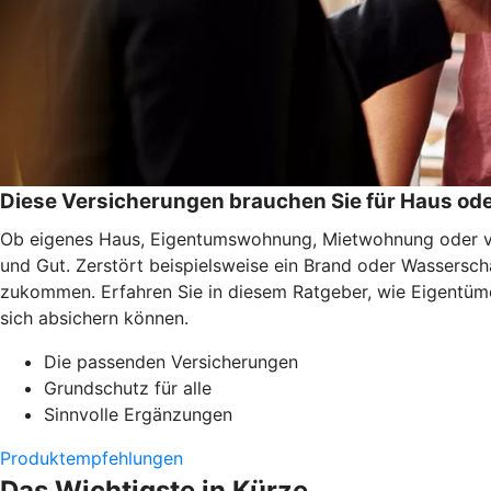
Diese Versicherungen brauchen Sie für Haus o
Ob eigenes Haus, Eigentumswohnung, Mietwohnung oder ver
und Gut. Zerstört beispielsweise ein Brand oder Wassersc
zukommen. Erfahren Sie in diesem Ratgeber, wie Eigentüme
sich absichern können.
Die passenden Versicherungen
Grundschutz für alle
Sinnvolle Ergänzungen
Produktempfehlungen
Das Wichtigste in Kürze