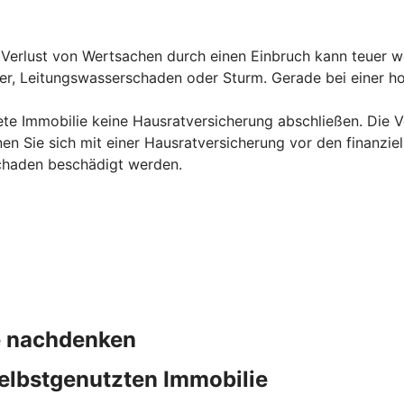
erlust von Wertsachen durch einen Einbruch kann teuer we
uer, Leitungswasserschaden oder Sturm. Gerade bei einer ho
ete Immobilie keine Hausratversicherung abschließen. Die Ve
en Sie sich mit einer Hausratversicherung vor den finanzie
chaden beschädigt werden.
ie nachdenken
elbstgenutzten Immobilie